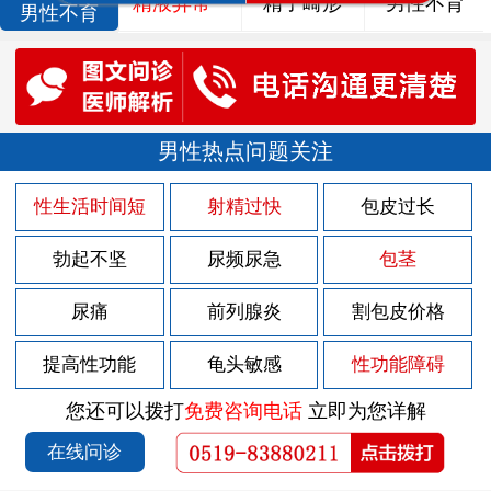
精液异常
精子畸形
男性不育
男性不育
男性热点问题关注
性生活时间短
射精过快
包皮过长
勃起不坚
尿频尿急
包茎
尿痛
前列腺炎
割包皮价格
提高性功能
龟头敏感
性功能障碍
您还可以拨打
免费咨询电话
立即为您详解
在线问诊