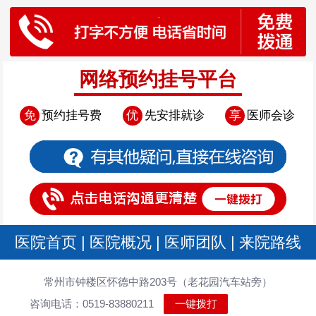
网络预约挂号平台
免
预约挂号费
优
先安排就诊
享
医师会诊
医院首页
|
医院概况
|
医师团队
|
来院路线
常州市钟楼区怀德中路203号（老花园汽车站旁）
咨询电话：0519-83880211
一键拨打