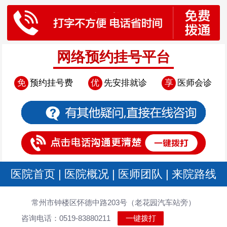
网络预约挂号平台
免
预约挂号费
优
先安排就诊
享
医师会诊
医院首页
|
医院概况
|
医师团队
|
来院路线
常州市钟楼区怀德中路203号（老花园汽车站旁）
咨询电话：0519-83880211
一键拨打