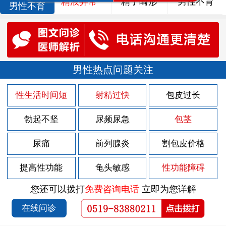
精液异常
精子畸形
男性不育
男性不育
男性热点问题关注
性生活时间短
射精过快
包皮过长
勃起不坚
尿频尿急
包茎
尿痛
前列腺炎
割包皮价格
提高性功能
龟头敏感
性功能障碍
您还可以拨打
免费咨询电话
立即为您详解
在线问诊