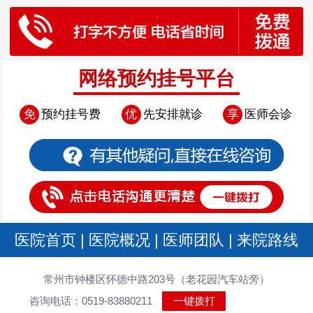
网络预约挂号平台
免
预约挂号费
优
先安排就诊
享
医师会诊
医院首页
|
医院概况
|
医师团队
|
来院路线
常州市钟楼区怀德中路203号（老花园汽车站旁）
咨询电话：0519-83880211
一键拨打