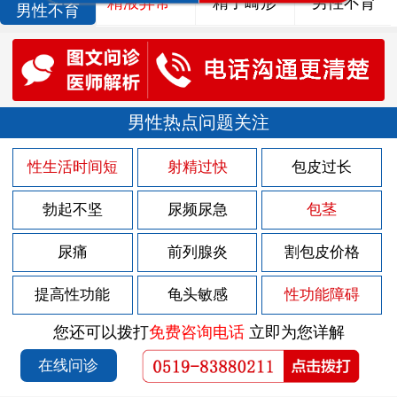
精液异常
精子畸形
男性不育
男性不育
男性热点问题关注
性生活时间短
射精过快
包皮过长
勃起不坚
尿频尿急
包茎
尿痛
前列腺炎
割包皮价格
提高性功能
龟头敏感
性功能障碍
您还可以拨打
免费咨询电话
立即为您详解
在线问诊